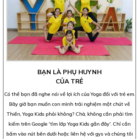
BẠN LÀ PHỤ HUYNH
CỦA TRẺ
Có thể bạn đã nghe nói về lợi ích của Yoga đối với trẻ em.
Bây giờ bạn muốn con mình trải nghiệm một chút về
Thiền, Yoga Kids phải không? Chà, không cần phải tìm
kiếm trên Google 'tìm lớp Yoga Kids gần đây'. Chỉ cần
bấm vào nút bên dưới hoặc liên hệ với gys và chúng tôi