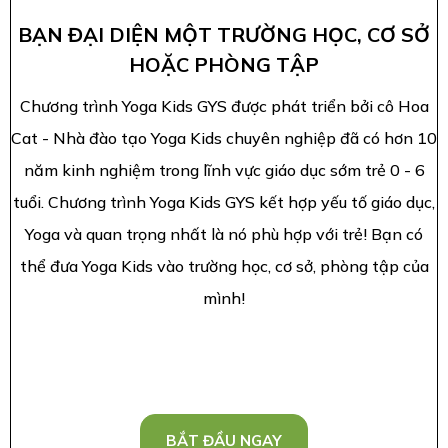
BẠN ĐẠI DIỆN MỘT TRƯỜNG HỌC, CƠ SỞ
HOẶC PHÒNG TẬP
Chương trình Yoga Kids GYS được phát triển bởi cô Hoa
Cat - Nhà đào tạo Yoga Kids chuyên nghiệp đã có hơn 10
năm kinh nghiệm trong lĩnh vực giáo dục sớm trẻ 0 - 6
tuổi. Chương trình Yoga Kids GYS kết hợp yếu tố giáo dục,
Yoga và quan trọng nhất là nó phù hợp với trẻ! Bạn có
thể đưa Yoga Kids vào trường học, cơ sở, phòng tập của
mình!
BẮT ĐẦU NGAY