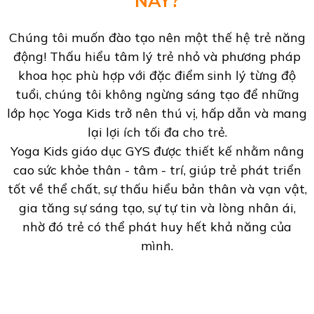
NÀY?
Chúng tôi muốn đào tạo nên một thế hệ trẻ năng
động! Thấu hiểu tâm lý trẻ nhỏ và phương pháp
khoa học phù hợp với đặc điểm sinh lý từng độ
tuổi, chúng tôi không ngừng sáng tạo để những
lớp học Yoga Kids trở nên thú vị, hấp dẫn và mang
lại lợi ích tối đa cho trẻ.
Yoga Kids giáo dục GYS được thiết kế nhằm nâng
cao sức khỏe thân - tâm - trí, giúp trẻ phát triển
tốt về thể chất, sự thấu hiểu bản thân và vạn vật,
gia tăng sự sáng tạo, sự tự tin và lòng nhân ái,
nhờ đó trẻ có thể phát huy hết khả năng của
mình.