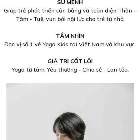
SỨ MỆNH
Giúp trẻ phát triển cân bằng và toàn diện Thân -
Tâm - Tuệ, vun bồi nội lực cho trẻ từ nhỏ.
TẦM NHÌN
Đơn vị số 1 về Yoga Kids tại Việt Nam và khu vực.
GIÁ TRỊ CỐT LÕI
Yoga từ tâm: Yêu thương - Chia sẻ - Lan tỏa.