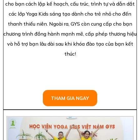
cho bạn cách lập kế hoạch, cấu trúc, trình tự và dẫn dắt
các lớp Yoga Kids sáng tạo dành cho trẻ nhỏ cho đến
thanh thiếu niên. Ngoài ra, GYS còn cung cấp cho bạn
chương trình đồng hành mạnh mẽ, cấp phép thương hiệu
và hỗ trợ bạn lâu dài sau khi khóa đào tạo của bạn kết
thúc!
THAM GIA NGAY