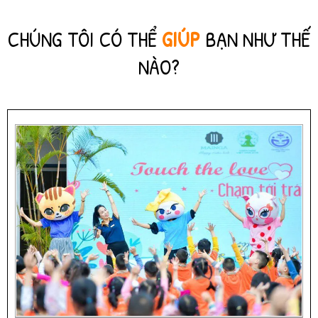
CHÚNG TÔI CÓ THỂ
GIÚP
BẠN NHƯ THẾ
NÀO?