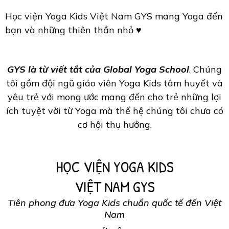
Học viện Yoga Kids Việt Nam GYS mang Yoga đến
bạn và những thiên thần nhỏ ♥
GYS là từ viết tắt của Global Yoga School
. Chúng
tôi gồm đội ngũ giáo viên Yoga Kids tâm huyết và
yêu trẻ với mong ước mang đến cho trẻ những lợi
ích tuyệt vời từ Yoga mà thế hệ chúng tôi chưa có
cơ hội thụ hưởng.
HỌC VIỆN YOGA KIDS
VIỆT NAM GYS
Tiên phong đưa Yoga Kids chuẩn quốc tế đến Việt
Nam